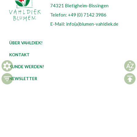
74321 Bietigheim-Bissingen
Telefon: +49 (0) 7142 3986
E-Mail: info(a)blumen-vahldiek.de
ÜBER VAHLDIEK!
KONTAKT
KUNDE WERDEN!
NEWSLETTER
CASH & CARRY’S
VERKAUFSTOUREN